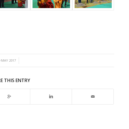
0 MAY 2017
/
E THIS ENTRY