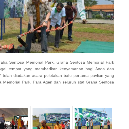
h Graha Sentosa Memorial Park. Graha Sentosa Memorial Park
bagai tempat yang memberikan kenyamanan bagi Anda dan
7 telah diadakan acara peletakan batu pertama pavliun yang
a Memorial Park, Para Agen dan seluruh staf Graha Sentosa