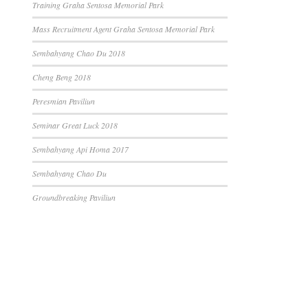
Training Graha Sentosa Memorial Park
Mass Recruitment Agent Graha Sentosa Memorial Park
Sembahyang Chao Du 2018
Cheng Beng 2018
Peresmian Paviliun
Seminar Great Luck 2018
Sembahyang Api Homa 2017
Sembahyang Chao Du
Groundbreaking Paviliun