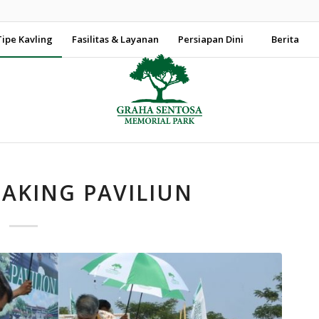
Tipe Kavling
Fasilitas & Layanan
Persiapan Dini
Berita
AKING PAVILIUN